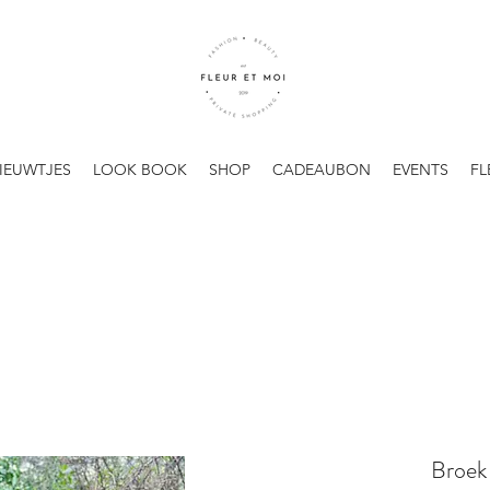
IEUWTJES
LOOK BOOK
SHOP
CADEAUBON
EVENTS
FL
Broek