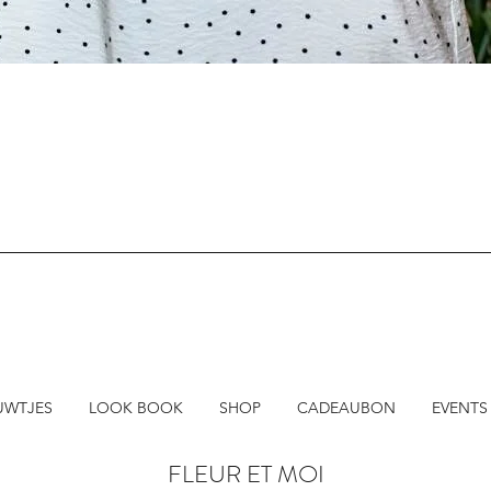
Snel overzicht
UWTJES
LOOK BOOK
SHOP
CADEAUBON
EVENTS
FLEUR ET MOI