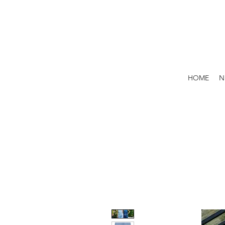
HOME
N