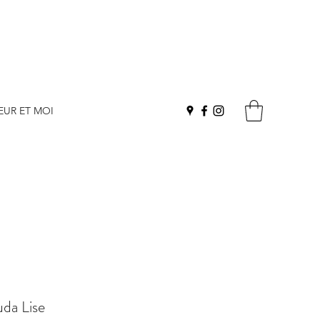
EUR ET MOI
da Lise