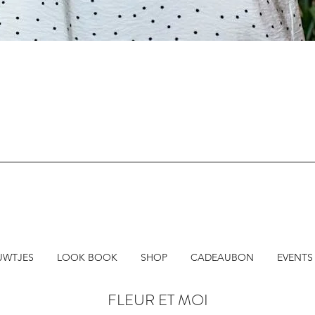
Snel overzicht
UWTJES
LOOK BOOK
SHOP
CADEAUBON
EVENTS
FLEUR ET MOI