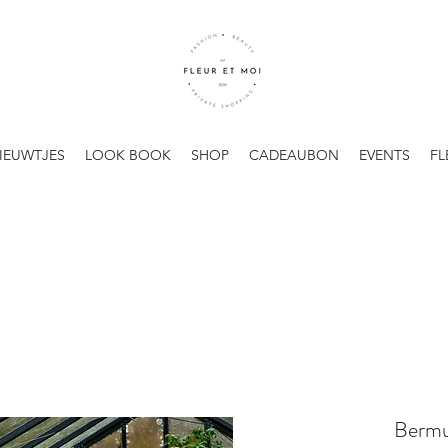
IEUWTJES
LOOK BOOK
SHOP
CADEAUBON
EVENTS
FL
Bermu