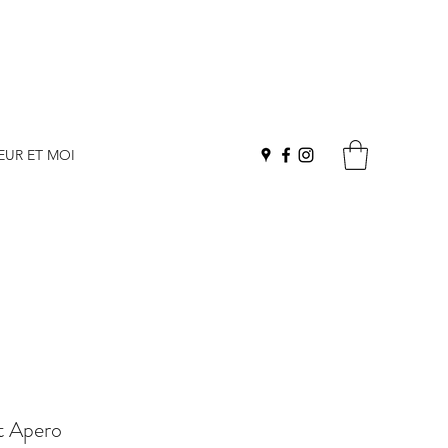
EUR ET MOI
t Apero