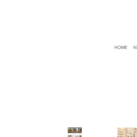
HOME
N