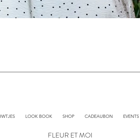
Snel overzicht
UWTJES
LOOK BOOK
SHOP
CADEAUBON
EVENTS
FLEUR ET MOI